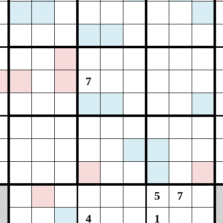
7
5
7
4
1