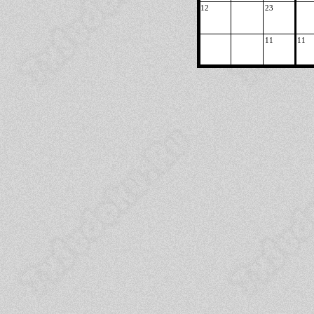
12
23
11
11