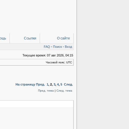
ощь
Ссылки
О сайте
FAQ
•
Поиск
•
Вход
Текущее время: 07 авг 2026, 04:15
Часовой пояс: UTC
На страницу
Пред.
1
,
2
,
3
,
4
,
5
След.
Пред. тема
|
След. тема