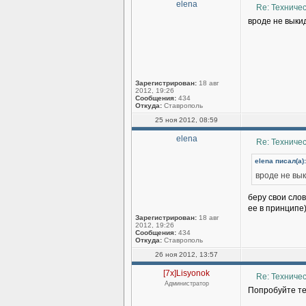
elena
Re: Техниче
вроде не вык
Зарегистрирован:
18 авг
2012, 19:26
Сообщения:
434
Откуда:
Ставрополь
25 ноя 2012, 08:59
elena
Re: Техниче
elena писал(а):
вроде не вы
беру свои сло
ее в принципе
Зарегистрирован:
18 авг
2012, 19:26
Сообщения:
434
Откуда:
Ставрополь
26 ноя 2012, 13:57
[7x]Lisyonok
Re: Техниче
Администратор
Попробуйте те