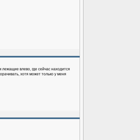
м лежащие влево, где сейчас находится
орачивать, хотя может только у меня