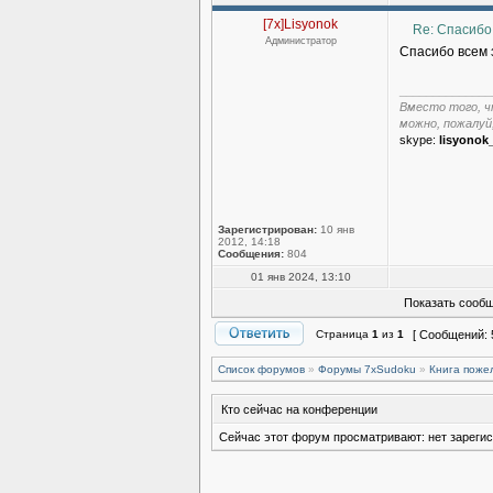
[7x]Lisyonok
Re: Спасибо
Администратор
Спасибо всем 
______________
Вместо того, ч
можно, пожалуй
skype:
lisyonok
Зарегистрирован:
10 янв
2012, 14:18
Сообщения:
804
01 янв 2024, 13:10
Показать сообщ
Страница
1
из
1
[ Сообщений: 
Список форумов
»
Форумы 7xSudoku
»
Книга поже
Кто сейчас на конференции
Сейчас этот форум просматривают: нет зарегис