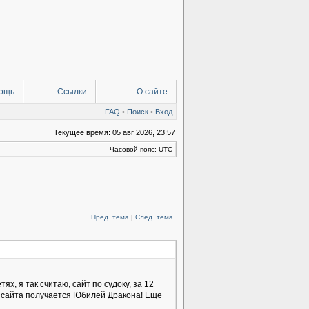
ощь
Ссылки
О сайте
FAQ
•
Поиск
•
Вход
Текущее время: 05 авг 2026, 23:57
Часовой пояс: UTC
Пред. тема
|
След. тема
, я так считаю, сайт по судоку, за 12
. у сайта получается Юбилей Дракона! Еще