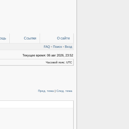
ощь
Ссылки
О сайте
FAQ
•
Поиск
•
Вход
Текущее время: 06 авг 2026, 23:52
Часовой пояс: UTC
Пред. тема
|
След. тема