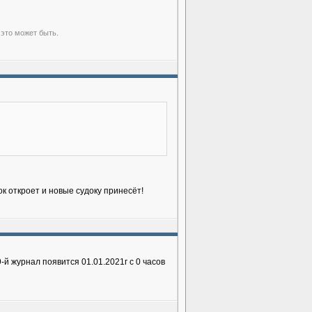
 это может быть.
к откроет и новые судоку принесёт!
9-й журнал появится 01.01.2021г с 0 часов