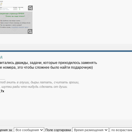
од
читались дважды, задачи, которые приходилось заменять
 номера, это чтобы сложнее было найти подарочную)
___
тоб гнить в глуши, дыры латать, считать гроши,
, шутки ради что-нибудь сделать от души.
_7x
ения за:
Поле сортировки