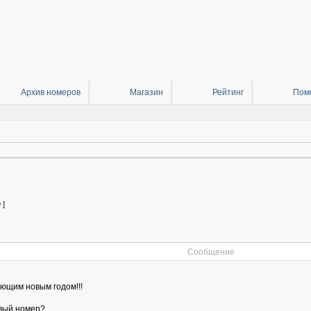
Архив номеров
Магазин
Рейтинг
Пом
 ]
Сообщение
ающим новым годом!!!
овый номер?