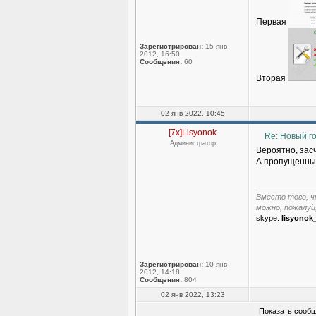
Первая
Зарегистрирован:
15 янв
2012, 16:50
Сообщения:
60
Вторая
02 янв 2022, 10:45
[7x]Lisyonok
Re: Новый г
Администратор
Вероятно, зас
А пропущенные
______________
Вместо того, ч
можно, пожалуй
skype:
lisyonok
Зарегистрирован:
10 янв
2012, 14:18
Сообщения:
804
02 янв 2022, 13:23
Показать сообщ