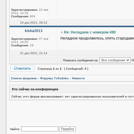
Зарегистрирован:
10 янв
2012, 14:18
Сообщения:
804
16 дек 2021, 09:12
kiska2013
Re: Неладное с номером 490
Неладное продолжилось, опять стародавний
Зарегистрирован:
07 янв
2013, 16:35
Сообщения:
19
31 дек 2021, 21:14
Показать сообщения за:
П
Страница
1
из
1
[ Сообщений: 6 ]
Список форумов
»
Форумы 7xSudoku
»
Новости
Кто сейчас на конференции
Сейчас этот форум просматривают: нет зарегистрированных пользователей и гост
Найти: