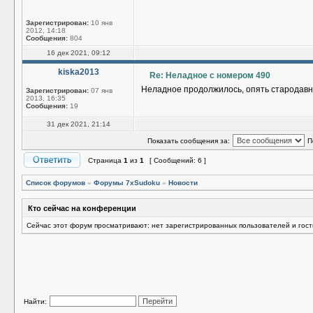
Зарегистрирован:
10 янв
2012, 14:18
Сообщения:
804
16 дек 2021, 09:12
kiska2013
Re: Неладное с номером 490
Неладное продолжилось, опять стародавний
Зарегистрирован:
07 янв
2013, 16:35
Сообщения:
19
31 дек 2021, 21:14
Показать сообщения за:
П
Страница
1
из
1
[ Сообщений: 6 ]
Список форумов
»
Форумы 7xSudoku
»
Новости
Кто сейчас на конференции
Сейчас этот форум просматривают: нет зарегистрированных пользователей и гост
Найти: