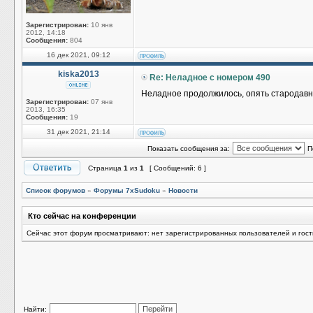
Зарегистрирован:
10 янв
2012, 14:18
Сообщения:
804
16 дек 2021, 09:12
kiska2013
Re: Неладное с номером 490
Неладное продолжилось, опять стародавний
Зарегистрирован:
07 янв
2013, 16:35
Сообщения:
19
31 дек 2021, 21:14
Показать сообщения за:
П
Страница
1
из
1
[ Сообщений: 6 ]
Список форумов
»
Форумы 7xSudoku
»
Новости
Кто сейчас на конференции
Сейчас этот форум просматривают: нет зарегистрированных пользователей и гост
Найти: