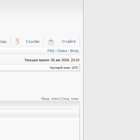
ощь
Ссылки
О сайте
FAQ
•
Поиск
•
Вход
Текущее время: 05 авг 2026, 23:23
Часовой пояс: UTC
Пред. тема
|
След. тема