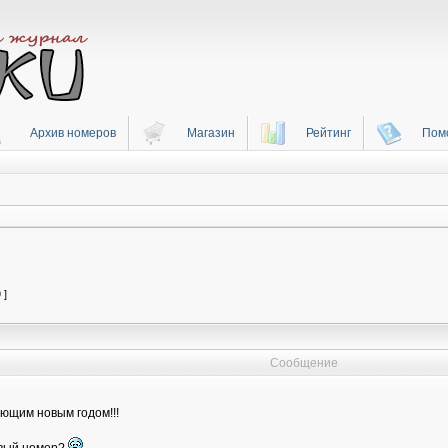
Архив номеров
Магазин
Рейтинг
Пом
 ]
Сообщение
ающим новым годом!!!