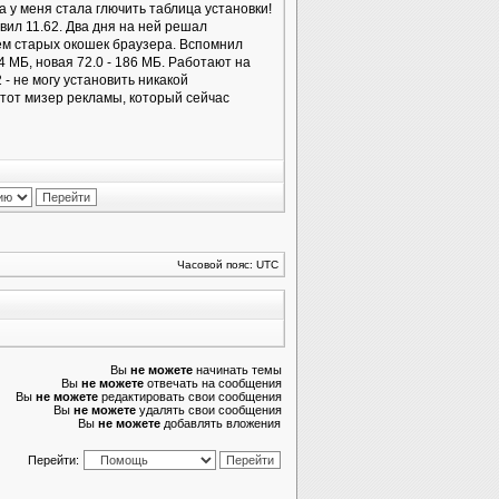
а у меня стала глючить таблица установки!
ил 11.62. Два дня на ней решал
ем старых окошек браузера. Вспомнил
4 МБ, новая 72.0 - 186 МБ. Работают на
 - не могу установить никакой
 тот мизер рекламы, который сейчас
Часовой пояс: UTC
Вы
не можете
начинать темы
Вы
не можете
отвечать на сообщения
Вы
не можете
редактировать свои сообщения
Вы
не можете
удалять свои сообщения
Вы
не можете
добавлять вложения
Перейти: