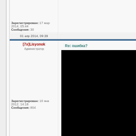
Зарегистрирован:
17 мар
2014, 05:44
Сообщения:
30
01 апр 2014, 09:39
[7x]Lisyonok
Re: ошибка?
Администратор
Зарегистрирован:
10 янв
2012, 14:18
Сообщения:
804