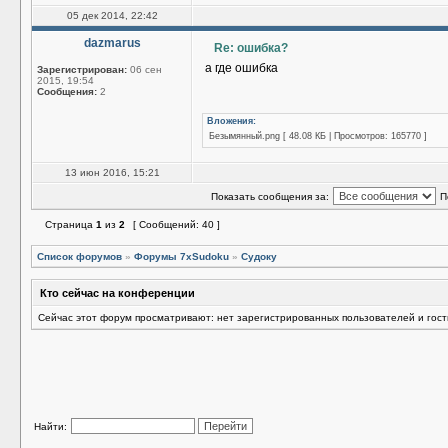
05 дек 2014, 22:42
dazmarus
Re: ошибка?
а где ошибка
Зарегистрирован:
06 сен
2015, 19:54
Сообщения:
2
Вложения:
Безымянный.png [ 48.08 КБ | Просмотров: 165770 ]
13 июн 2016, 15:21
Показать сообщения за:
П
Страница
1
из
2
[ Сообщений: 40 ]
Список форумов
»
Форумы 7xSudoku
»
Судоку
Кто сейчас на конференции
Сейчас этот форум просматривают: нет зарегистрированных пользователей и гост
Найти: