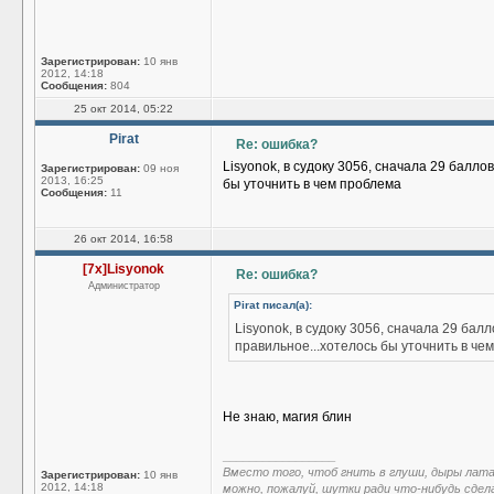
Зарегистрирован:
10 янв
2012, 14:18
Сообщения:
804
25 окт 2014, 05:22
Pirat
Re: ошибка?
Lisyonok, в судоку 3056, сначала 29 балл
Зарегистрирован:
09 ноя
2013, 16:25
бы уточнить в чем проблема
Сообщения:
11
26 окт 2014, 16:58
[7x]Lisyonok
Re: ошибка?
Администратор
Pirat писал(а):
Lisyonok, в судоку 3056, сначала 29 ба
правильное...хотелось бы уточнить в че
Не знаю, магия блин
_________________
Вместо того, чтоб гнить в глуши, дыры лат
Зарегистрирован:
10 янв
2012, 14:18
можно, пожалуй, шутки ради что-нибудь сдел