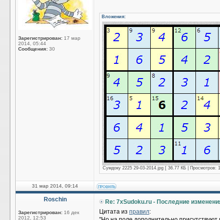
Вложения:
Зарегистрирован:
17 мар
2014, 05:44
Сообщения:
30
Сумдоку 2225 29-03-2014.jpg [ 36.77 КБ | Просмотров: 
31 мар 2014, 09:14
Roschin
Re: 7xSudoku.ru - Последние изменени
Цитата из
правил
:
Зарегистрирован:
16 дек
2012, 12:53
"Но на поле дополнительно присутствуют 