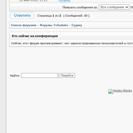
13 июн 2016, 15:21
Показать сообщения за:
П
Страница
1
из
2
[ Сообщений: 40 ]
Список форумов
»
Форумы 7xSudoku
»
Судоку
Кто сейчас на конференции
Сейчас этот форум просматривают: нет зарегистрированных пользователей и гост
Найти: