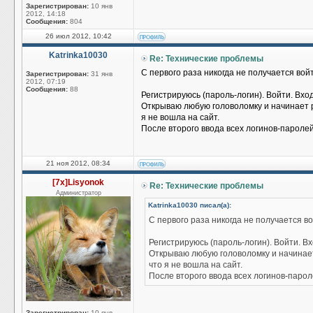
Зарегистрирован:
10 янв
2012, 14:18
Сообщения:
804
26 июл 2012, 10:42
Katrinka10030
Re: Технические проблемы
С первого раза никогда не получается вой
Зарегистрирован:
31 янв
2012, 07:19
Сообщения:
88
Регистрируюсь (пароль-логин). Войти. Вхо
Открываю любую головоломку и начинает ру
я не вошла на сайт.
После второго ввода всех логинов-пароле
21 ноя 2012, 08:34
[7x]Lisyonok
Re: Технические проблемы
Администратор
Katrinka10030 писал(а):
С первого раза никогда не получается во
Регистрируюсь (пароль-логин). Войти. Вх
Открываю любую головоломку и начинает 
что я не вошла на сайт.
После второго ввода всех логинов-паро
Зарегистрирован:
10 янв