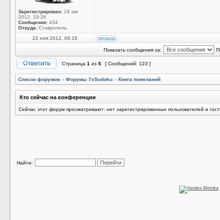
Зарегистрирован:
18 авг
2012, 19:26
Сообщения:
434
Откуда:
Ставрополь
22 ноя 2012, 06:16
Показать сообщения за:
П
Страница
1
из
5
[ Сообщений: 123 ]
Список форумов
»
Форумы 7xSudoku
»
Книга пожеланий
Кто сейчас на конференции
Сейчас этот форум просматривают: нет зарегистрированных пользователей и гост
Найти: