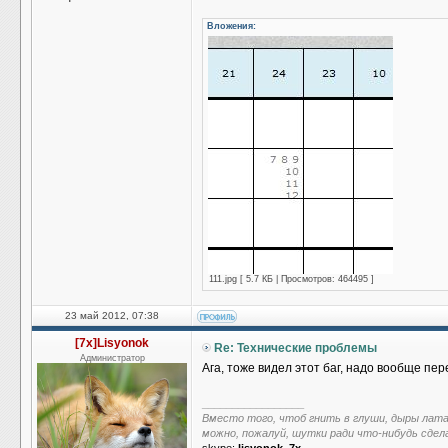
Вложения:
111.jpg [ 5.7 КБ | Просмотров: 464495 ]
23 май 2012, 07:38
[7x]Lisyonok
Re: Технические проблемы
Администратор
Ага, тоже видел этот баг, надо вообще пер
_________________
Вместо того, чтоб гнить в глуши, дыры лат
можно, пожалуй, шутки ради что-нибудь сдел