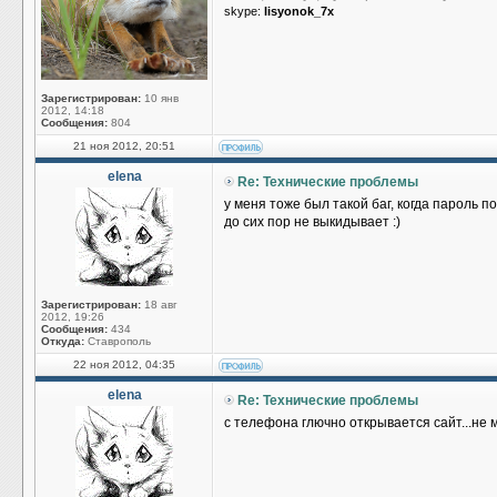
skype:
lisyonok_7x
Зарегистрирован:
10 янв
2012, 14:18
Сообщения:
804
21 ноя 2012, 20:51
elena
Re: Технические проблемы
у меня тоже был такой баг, когда пароль 
до сих пор не выкидывает :)
Зарегистрирован:
18 авг
2012, 19:26
Сообщения:
434
Откуда:
Ставрополь
22 ноя 2012, 04:35
elena
Re: Технические проблемы
с телефона глючно открывается сайт...не 