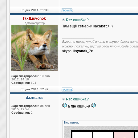
05 дек 2014, 21:30
[7x]Lisyonok
Re: ошибка?
Администратор
Там ещё семёрки касаются :)
_________________
Вместо того, чтоб гнить в глуши, дыры лат
можно, пожалуй, шутки ради что-нибудь сдел
skype:
lisyonok_7x
Зарегистрирован:
10 янв
2012, 14:18
Сообщения:
804
05 дек 2014, 22:42
dazmarus
Re: ошибка?
Зарегистрирован:
06 сен
а где ошибка
2015, 19:54
Сообщения:
2
Вложения: