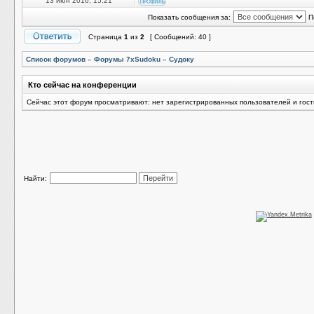
13 июн 2016, 15:21
Показать сообщения за:
П
Страница
1
из
2
[ Сообщений: 40 ]
Список форумов
»
Форумы 7xSudoku
»
Судоку
Кто сейчас на конференции
Сейчас этот форум просматривают: нет зарегистрированных пользователей и гост
Найти: