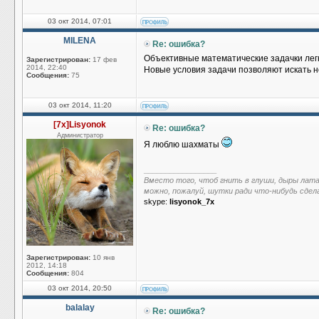
03 окт 2014, 07:01
MILENA
Re: ошибка?
Объективные математические задачки легк
Зарегистрирован:
17 фев
2014, 22:40
Новые условия задачи позволяют искать 
Сообщения:
75
03 окт 2014, 11:20
[7x]Lisyonok
Re: ошибка?
Администратор
Я люблю шахматы
_________________
Вместо того, чтоб гнить в глуши, дыры лат
можно, пожалуй, шутки ради что-нибудь сдел
skype:
lisyonok_7x
Зарегистрирован:
10 янв
2012, 14:18
Сообщения:
804
03 окт 2014, 20:50
balalay
Re: ошибка?