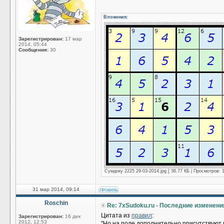
Вложения:
Зарегистрирован:
17 мар
2014, 05:44
Сообщения:
30
Сумдоку 2225 29-03-2014.jpg [ 36.77 КБ | Просмотров: 
31 мар 2014, 09:14
Roschin
Re: 7xSudoku.ru - Последние изменени
Цитата из
правил
:
Зарегистрирован:
16 дек
2012, 12:53
"Но на поле дополнительно присутствуют 