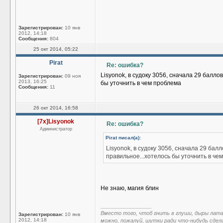
Зарегистрирован:
10 янв
2012, 14:18
Сообщения:
804
25 окт 2014, 05:22
Pirat
Re: ошибка?
Lisyonok, в судоку 3056, сначала 29 балл
Зарегистрирован:
09 ноя
2013, 16:25
бы уточнить в чем проблема
Сообщения:
11
26 окт 2014, 16:58
[7x]Lisyonok
Re: ошибка?
Администратор
Pirat писал(а):
Lisyonok, в судоку 3056, сначала 29 ба
правильное...хотелось бы уточнить в че
Не знаю, магия блин
_________________
Вместо того, чтоб гнить в глуши, дыры лат
Зарегистрирован:
10 янв
2012, 14:18
можно, пожалуй, шутки ради что-нибудь сдел