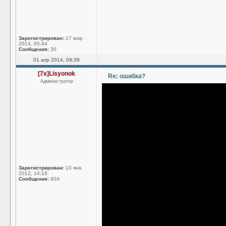
Зарегистрирован:
17 мар
2014, 05:44
Сообщения:
30
01 апр 2014, 09:39
[7x]Lisyonok
Re: ошибка?
Администратор
Зарегистрирован:
10 янв
2012, 14:18
Сообщения:
804