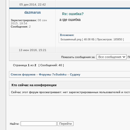
05 дек 2014, 22:42
dazmarus
Re: ошибка?
а где ошибка
Зарегистрирован:
06 сен
2015, 19:54
Сообщения:
2
Вложения:
Безымянный.png [ 48.08 КБ | Просмотров: 165850 ]
13 июн 2016, 15:21
Показать сообщения за:
П
Страница
1
из
2
[ Сообщений: 40 ]
Список форумов
»
Форумы 7xSudoku
»
Судоку
Кто сейчас на конференции
Сейчас этот форум просматривают: нет зарегистрированных пользователей и гост
Найти: