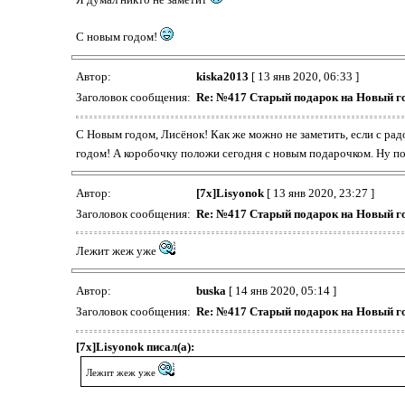
С новым годом!
Автор:
kiska2013
[ 13 янв 2020, 06:33 ]
Заголовок сообщения:
Re: №417 Старый подарок на Новый г
С Новым годом, Лисёнок! Как же можно не заметить, если с 
годом! А коробочку положи сегодня с новым подарочком. Ну п
Автор:
[7x]Lisyonok
[ 13 янв 2020, 23:27 ]
Заголовок сообщения:
Re: №417 Старый подарок на Новый г
Лежит жеж уже
Автор:
buska
[ 14 янв 2020, 05:14 ]
Заголовок сообщения:
Re: №417 Старый подарок на Новый г
[7x]Lisyonok писал(а):
Лежит жеж уже