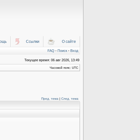
ощь
Ссылки
О сайте
FAQ
•
Поиск
•
Вход
Текущее время: 06 авг 2026, 13:49
Часовой пояс: UTC
Пред. тема
|
След. тема