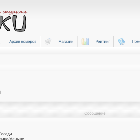
Архив номеров
Магазин
Рейтинг
Пом
]
Сообщение
Соседи
ольше/Меньше