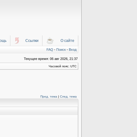
ощь
Ссылки
О сайте
FAQ
•
Поиск
•
Вход
Текущее время: 06 авг 2026, 21:37
Часовой пояс: UTC
Пред. тема
|
След. тема