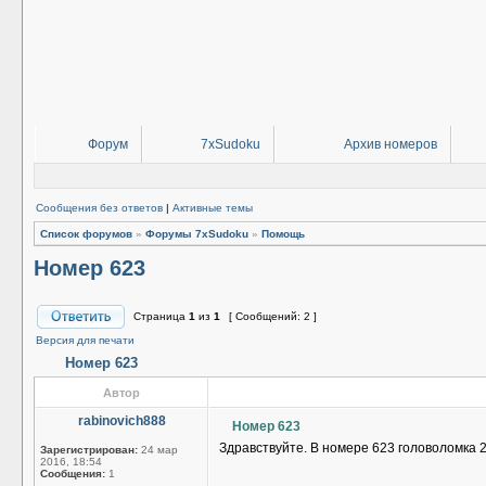
Форум
7xSudoku
Архив номеров
Сообщения без ответов
|
Активные темы
Список форумов
»
Форумы 7xSudoku
»
Помощь
Номер 623
Страница
1
из
1
[ Сообщений: 2 ]
Версия для печати
Номер 623
Автор
rabinovich888
Номер 623
Здравствуйте. В номере 623 головоломка 2
Зарегистрирован:
24 мар
2016, 18:54
Сообщения:
1