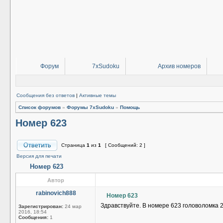
Форум
7xSudoku
Архив номеров
Сообщения без ответов
|
Активные темы
Список форумов
»
Форумы 7xSudoku
»
Помощь
Номер 623
Страница
1
из
1
[ Сообщений: 2 ]
Версия для печати
Номер 623
Автор
rabinovich888
Номер 623
Здравствуйте. В номере 623 головоломка 2
Зарегистрирован:
24 мар
2016, 18:54
Сообщения:
1