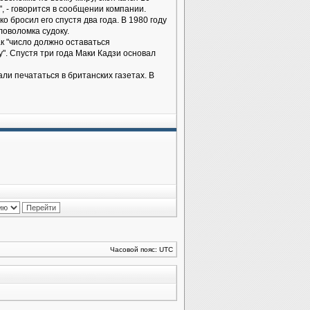
, - говорится в сообщении компании.
о бросил его спустя два года. В 1980 году
ловоломка судоку.
ак "число должно оставаться
". Спустя три года Маки Кадзи основал
али печататься в британских газетах. В
Часовой пояс: UTC