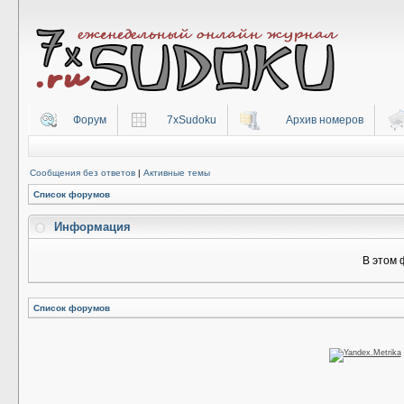
Форум
7xSudoku
Архив номеров
Сообщения без ответов
|
Активные темы
Список форумов
Информация
В этом 
Список форумов