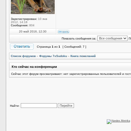
Зарегистрирован:
10 янв
2012, 14:18
Сообщения:
804
20 май 2016, 12:30
Показать сообщения за:
П
Страница
1
из
1
[ Сообщений: 7 ]
Список форумов
»
Форумы 7xSudoku
»
Книга пожеланий
Кто сейчас на конференции
Сейчас этот форум просматривают: нет зарегистрированных пользователей и гост
Найти: