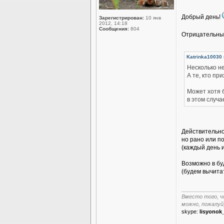
Добрый день!
Зарегистрирован:
10 янв
2012, 14:18
Сообщения:
804
Отрицательный
Katrinka10030 
Несколько н
А те, кто п
Может хотя б
в этом случа
Действительно,
но рано или п
(каждый день 
Возможно в бу
(будем вычита
______________
Вместо того, ч
можно, пожалуй
skype:
lisyonok