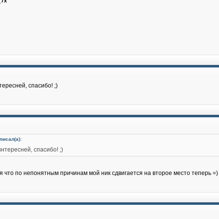
_7x
ересней, спасибо! ;)
писал(а):
нтересней, спасибо! ;)
я что по непонятным причинам мой ник сдвигается на второе место теперь =)