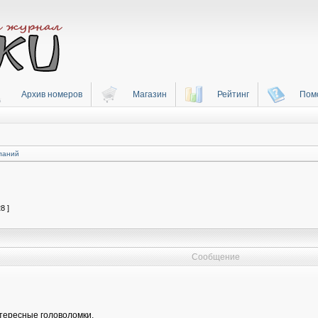
Архив номеров
Магазин
Рейтинг
Пом
ланий
8 ]
Сообщение
тересные головоломки.