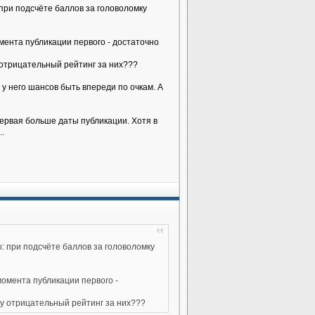
 при подсчёте баллов за головоломку
омента публикации первого - достаточно
у отрицательный рейтинг за них???
у него шансов быть впереди по очкам. А
первая больше даты публикации. Хотя в
..
: при подсчёте баллов за головоломку
момента публикации первого -
учу отрицательный рейтинг за них???