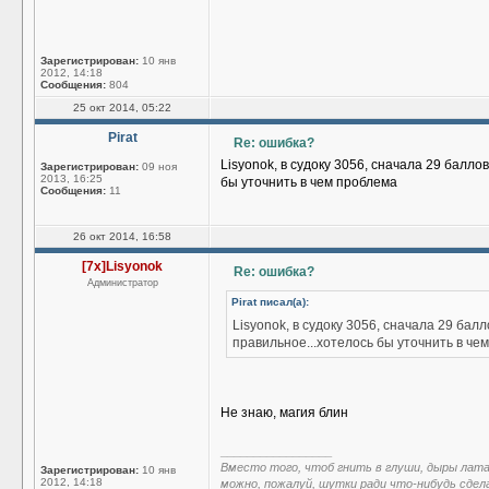
Зарегистрирован:
10 янв
2012, 14:18
Сообщения:
804
25 окт 2014, 05:22
Pirat
Re: ошибка?
Lisyonok, в судоку 3056, сначала 29 балл
Зарегистрирован:
09 ноя
2013, 16:25
бы уточнить в чем проблема
Сообщения:
11
26 окт 2014, 16:58
[7x]Lisyonok
Re: ошибка?
Администратор
Pirat писал(а):
Lisyonok, в судоку 3056, сначала 29 ба
правильное...хотелось бы уточнить в че
Не знаю, магия блин
_________________
Вместо того, чтоб гнить в глуши, дыры лат
Зарегистрирован:
10 янв
2012, 14:18
можно, пожалуй, шутки ради что-нибудь сдел