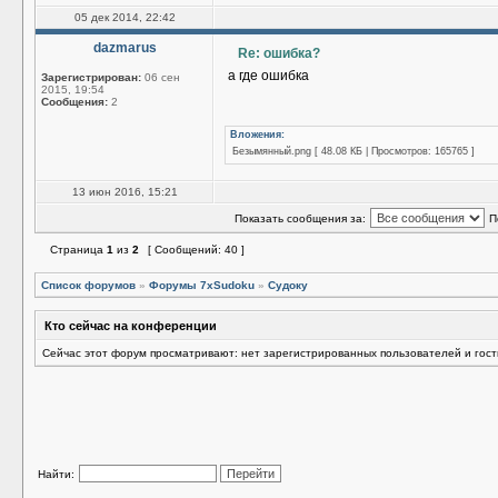
05 дек 2014, 22:42
dazmarus
Re: ошибка?
а где ошибка
Зарегистрирован:
06 сен
2015, 19:54
Сообщения:
2
Вложения:
Безымянный.png [ 48.08 КБ | Просмотров: 165765 ]
13 июн 2016, 15:21
Показать сообщения за:
П
Страница
1
из
2
[ Сообщений: 40 ]
Список форумов
»
Форумы 7xSudoku
»
Судоку
Кто сейчас на конференции
Сейчас этот форум просматривают: нет зарегистрированных пользователей и гост
Найти: