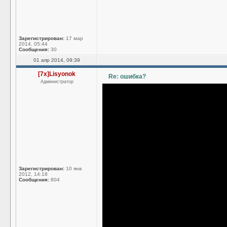
Зарегистрирован:
17 мар
2014, 05:44
Сообщения:
30
01 апр 2014, 09:39
[7x]Lisyonok
Re: ошибка?
Администратор
Зарегистрирован:
10 янв
2012, 14:18
Сообщения:
804