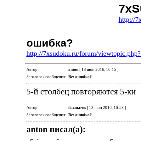
7xS
http://
ошибка?
http://7xsudoku.ru/forum/viewtopic.ph
Автор:
anton
[ 13 июн 2016, 16:15 ]
Заголовок сообщения:
Re: ошибка?
5-й столбец повторяются 5-ки
Автор:
dazmarus
[ 13 июн 2016, 16:58 ]
Заголовок сообщения:
Re: ошибка?
anton писал(а):