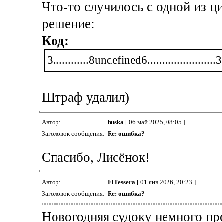
Что-то случилось с одной из ц
решение:
Код:
3............8undefined6.......................3
Штраф удалил)
Автор:
buska
[ 06 май 2025, 08:05 ]
Заголовок сообщения:
Re: ошибка?
Спасибо, Лисёнок!
Автор:
ElTessera
[ 01 янв 2026, 20:23 ]
Заголовок сообщения:
Re: ошибка?
Новогодняя судоку немного про