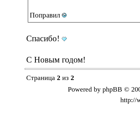
Поправил
Спасибо!
С Новым годом!
Страница
2
из
2
Powered by phpBB © 200
http:/