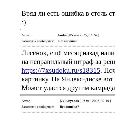
Вряд ли есть ошибка в столь с
:)
Автор:
buska
[ 05 май 2025, 07:24 ]
Заголовок сообщения:
Re: ошибка?
Лисёнок, ещё месяц назад напи
на неправильный штраф за ре
https://7xsudoku.ru/s18315
. По
картинку. На Яндекс-диске во
Может удастся другим камрада
Автор:
[7x]Lisyonok
[ 06 май 2025, 07:19 ]
Заголовок сообщения:
Re: ошибка?