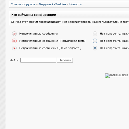
Список форумов
»
Форумы 7xSudoku
»
Новости
Кто сейчас на конференции
Сейчас этот форум просматривают: нет зарегистрированных пользователей и гост
Непрочитанные сообщения
Нет непрочитанных
Непрочитанные сообщения [ Популярная тема ]
Нет непрочитанных 
Непрочитанные сообщения [ Тема закрыта ]
Нет непрочитанных 
Найти: