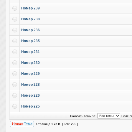
Номер 239
Номер 238
Номер 236
Номер 235
Номер 231
Номер 230
Номер 229
Номер 228
Номер 226
Номер 225
Показать темы за:
Поле с
Страница
1
из
9
[ Тем: 220 ]