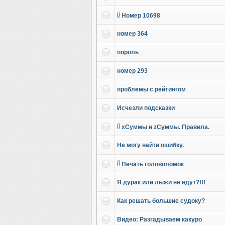
Номер 10698
номер 364
пороль
номер 293
проблемы с рейтингом
Исчезли подсказки
xСуммы и zСуммы. Правила.
Не могу найти ошибку.
Печать головоломок
Я дурак или лыжи не едут?!!!
Как решать большие судоку?
Видео: Разгадываем какуро