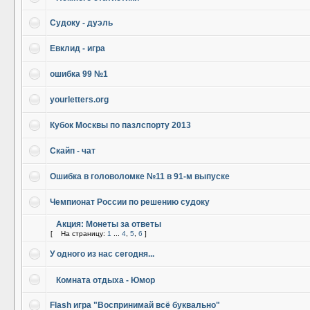
Судоку - дуэль
Евклид - игра
ошибка 99 №1
yourletters.org
Кубок Москвы по пазлспорту 2013
Скайп - чат
Ошибка в головоломке №11 в 91-м выпуске
Чемпионат России по решению судоку
Акция: Монеты за ответы
[
На страницу:
1
...
4
,
5
,
6
]
У одного из нас сегодня...
Комната отдыха - Юмор
Flash игра "Воспринимай всё буквально"