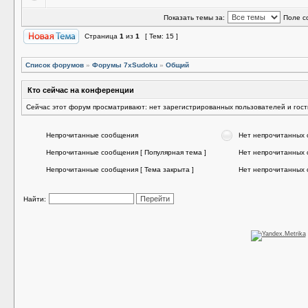
Показать темы за:
Поле с
Страница
1
из
1
[ Тем: 15 ]
Список форумов
»
Форумы 7xSudoku
»
Общий
Кто сейчас на конференции
Сейчас этот форум просматривают: нет зарегистрированных пользователей и гост
Непрочитанные сообщения
Нет непрочитанных
Непрочитанные сообщения [ Популярная тема ]
Нет непрочитанных 
Непрочитанные сообщения [ Тема закрыта ]
Нет непрочитанных 
Найти: