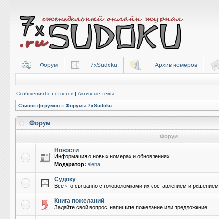
Форум
7xSudoku
Архив номеров
Сообщения без ответов
|
Активные темы
Список форумов
»
Форумы 7xSudoku
Форум
Форум
Новости
Информация о новых номерах и обновлениях.
Модератор:
elena
Судоку
Всё что связанно с головоломками их составлением и решением
Книга пожеланий
Задайте свой вопрос, напишите пожелание или предложение.