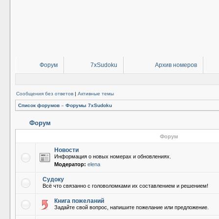
Форум
7xSudoku
Архив номеров
Сообщения без ответов
|
Активные темы
Список форумов
»
Форумы 7xSudoku
Форум
Форум
Новости
Информация о новых номерах и обновлениях.
Модератор:
elena
Судоку
Всё что связанно с головоломками их составлением и решением!
Книга пожеланий
Задайте свой вопрос, напишите пожелание или предложение.