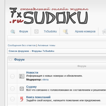
Форум
7xSudoku
Архив номеров
Сообщения без ответов
|
Активные темы
Список форумов
»
Форумы 7xSudoku
Форум
Форум
Новости
Информация о новых номерах и обновлениях.
Модератор:
elena
Судоку
Всё что связанно с головоломками их составлением и решением
Книга пожеланий
Задайте свой вопрос, напишите пожелание или предложение.