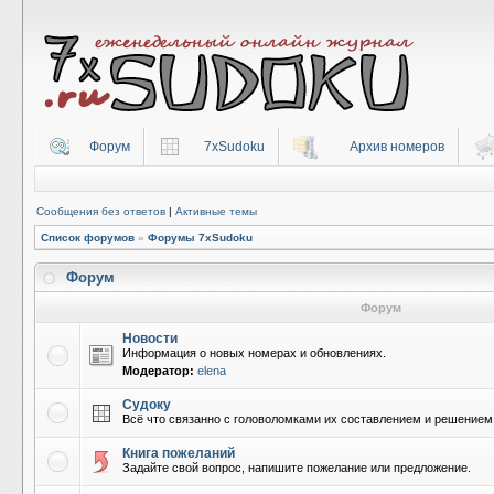
Форум
7xSudoku
Архив номеров
Сообщения без ответов
|
Активные темы
Список форумов
»
Форумы 7xSudoku
Форум
Форум
Новости
Информация о новых номерах и обновлениях.
Модератор:
elena
Судоку
Всё что связанно с головоломками их составлением и решением
Книга пожеланий
Задайте свой вопрос, напишите пожелание или предложение.