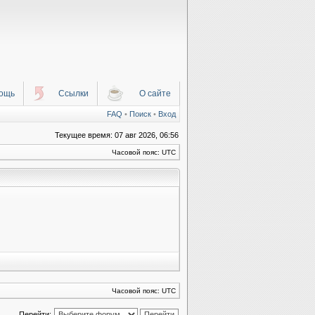
ощь
Ссылки
О сайте
FAQ
•
Поиск
•
Вход
Текущее время: 07 авг 2026, 06:56
Часовой пояс: UTC
Часовой пояс: UTC
Перейти: