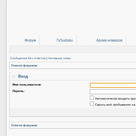
Форум
7xSudoku
Архив номеров
Сообщения без ответов
|
Активные темы
Список форумов
Вход
Имя пользователя:
Пароль:
Автоматически входить пр
Скрыть моё пребывание на
Список форумов