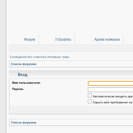
Форум
7xSudoku
Архив номеров
Сообщения без ответов
|
Активные темы
Список форумов
Вход
Имя пользователя:
Пароль:
Автоматически входить пр
Скрыть моё пребывание на
Список форумов