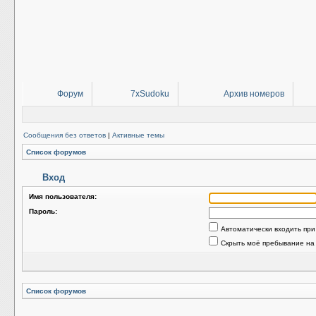
Форум
7xSudoku
Архив номеров
Сообщения без ответов
|
Активные темы
Список форумов
Вход
Имя пользователя:
Пароль:
Автоматически входить пр
Скрыть моё пребывание на
Список форумов