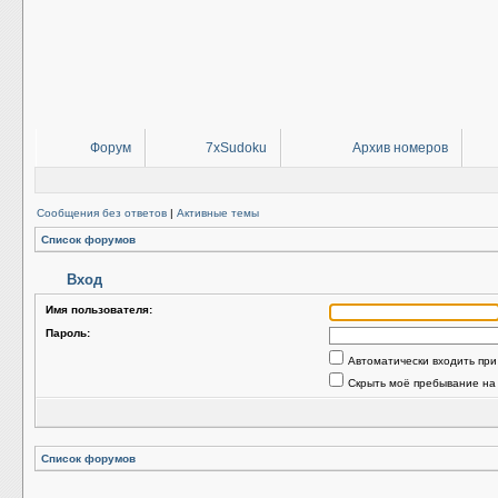
Форум
7xSudoku
Архив номеров
Сообщения без ответов
|
Активные темы
Список форумов
Вход
Имя пользователя:
Пароль:
Автоматически входить пр
Скрыть моё пребывание на
Список форумов