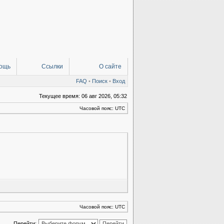
ощь
Ссылки
О сайте
FAQ
•
Поиск
•
Вход
Текущее время: 06 авг 2026, 05:32
Часовой пояс: UTC
Часовой пояс: UTC
Перейти: