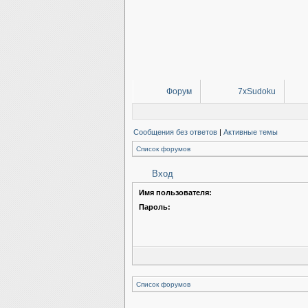
Форум
7xSudoku
Сообщения без ответов
|
Активные темы
Список форумов
Вход
Имя пользователя:
Пароль:
Список форумов