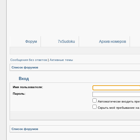
Форум
7xSudoku
Архив номеров
Сообщения без ответов
|
Активные темы
Список форумов
Вход
Имя пользователя:
Пароль:
Автоматически входить пр
Скрыть моё пребывание на
Список форумов