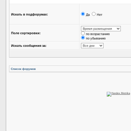
Искать в подфорумах:
Да
Нет
Поле сортировки:
по возрастанию
по убыванию
Искать сообщения за:
Список форумов