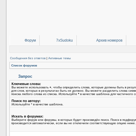
Форум
7xSudoku
Архив номеров
Сообщения без ответов
|
Активные темы
Список форумов
Запрос
Ключевые слова:
Вы можете использовать
+
, чтобы определить слова, которые должны быть в резул
для слов, которых в результатах быть не должно. Вы можете разделить слова сим
поиска любого слова из списка. Используйте
*
в качестве шаблона для частичного с
Поиск по автору:
Используйте * в качестве шаблона.
Искать в форумах:
Выберите форум или форумы, в которых будет произведён поиск. Поиск в подфору
производится автоматически, если вы не отключили соответствующую опцию ниже.