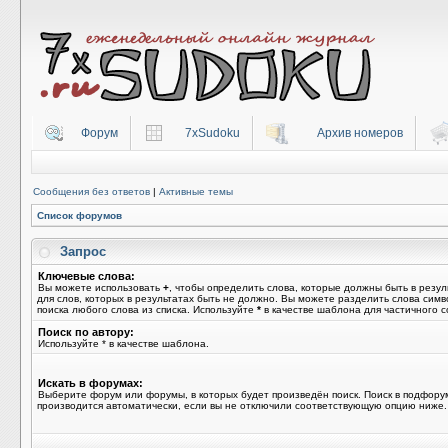
Форум
7xSudoku
Архив номеров
Сообщения без ответов
|
Активные темы
Список форумов
Запрос
Ключевые слова:
Вы можете использовать
+
, чтобы определить слова, которые должны быть в резул
для слов, которых в результатах быть не должно. Вы можете разделить слова сим
поиска любого слова из списка. Используйте
*
в качестве шаблона для частичного с
Поиск по автору:
Используйте * в качестве шаблона.
Искать в форумах:
Выберите форум или форумы, в которых будет произведён поиск. Поиск в подфору
производится автоматически, если вы не отключили соответствующую опцию ниже.