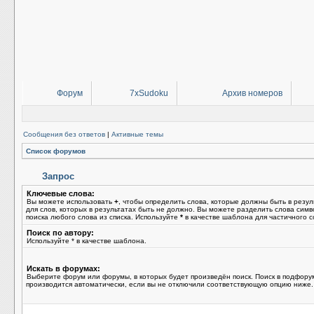
Форум
7xSudoku
Архив номеров
Сообщения без ответов
|
Активные темы
Список форумов
Запрос
Ключевые слова:
Вы можете использовать
+
, чтобы определить слова, которые должны быть в резул
для слов, которых в результатах быть не должно. Вы можете разделить слова сим
поиска любого слова из списка. Используйте
*
в качестве шаблона для частичного с
Поиск по автору:
Используйте * в качестве шаблона.
Искать в форумах:
Выберите форум или форумы, в которых будет произведён поиск. Поиск в подфору
производится автоматически, если вы не отключили соответствующую опцию ниже.