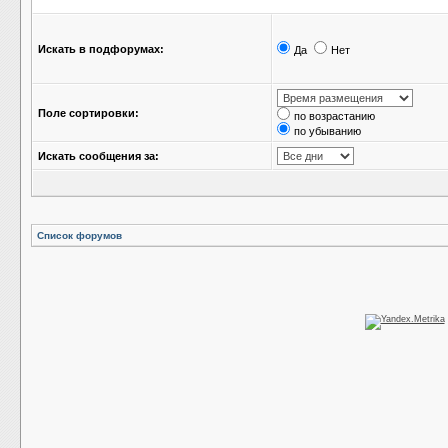
Искать в подфорумах:
Да
Нет
Поле сортировки:
по возрастанию
по убыванию
Искать сообщения за:
Список форумов