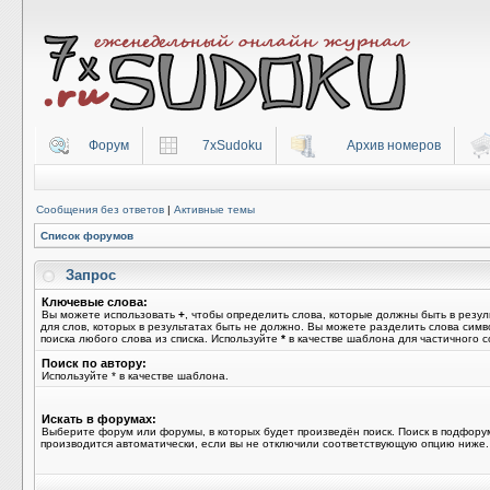
Форум
7xSudoku
Архив номеров
Сообщения без ответов
|
Активные темы
Список форумов
Запрос
Ключевые слова:
Вы можете использовать
+
, чтобы определить слова, которые должны быть в резул
для слов, которых в результатах быть не должно. Вы можете разделить слова сим
поиска любого слова из списка. Используйте
*
в качестве шаблона для частичного с
Поиск по автору:
Используйте * в качестве шаблона.
Искать в форумах:
Выберите форум или форумы, в которых будет произведён поиск. Поиск в подфору
производится автоматически, если вы не отключили соответствующую опцию ниже.