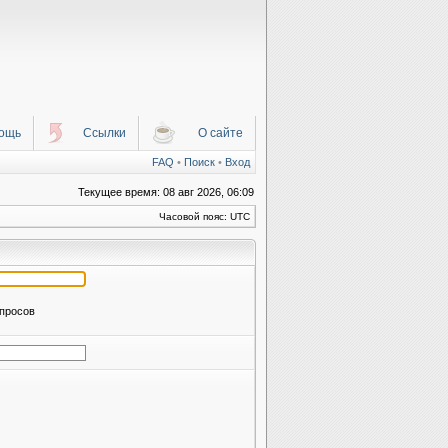
ощь
Ссылки
О сайте
FAQ
•
Поиск
•
Вход
Текущее время: 08 авг 2026, 06:09
Часовой пояс: UTC
апросов