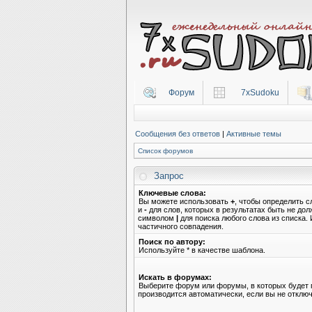
Форум
7xSudoku
Сообщения без ответов
|
Активные темы
Список форумов
Запрос
Ключевые слова:
Вы можете использовать
+
, чтобы определить с
и
-
для слов, которых в результатах быть не до
символом
|
для поиска любого слова из списка.
частичного совпадения.
Поиск по автору:
Используйте * в качестве шаблона.
Искать в форумах:
Выберите форум или форумы, в которых будет 
производится автоматически, если вы не откл