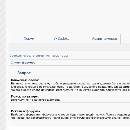
Форум
7xSudoku
Архив номеров
Сообщения без ответов
|
Активные темы
Список форумов
Запрос
Ключевые слова:
Вы можете использовать
+
, чтобы определить слова, которые должны быть в резул
для слов, которых в результатах быть не должно. Вы можете разделить слова сим
поиска любого слова из списка. Используйте
*
в качестве шаблона для частичного с
Поиск по автору:
Используйте * в качестве шаблона.
Искать в форумах:
Выберите форум или форумы, в которых будет произведён поиск. Поиск в подфору
производится автоматически, если вы не отключили соответствующую опцию ниже.