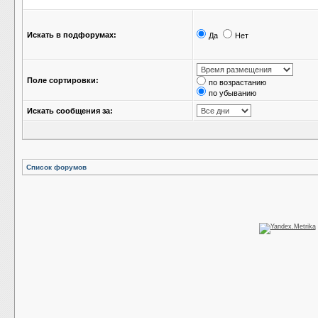
Искать в подфорумах:
Да
Нет
Поле сортировки:
по возрастанию
по убыванию
Искать сообщения за:
Список форумов