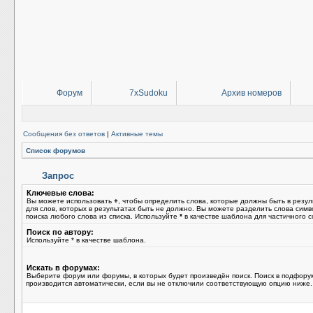
Форум
7xSudoku
Архив номеров
Сообщения без ответов
|
Активные темы
Список форумов
Запрос
Ключевые слова:
Вы можете использовать
+
, чтобы определить слова, которые должны быть в резул
для слов, которых в результатах быть не должно. Вы можете разделить слова сим
поиска любого слова из списка. Используйте
*
в качестве шаблона для частичного с
Поиск по автору:
Используйте * в качестве шаблона.
Искать в форумах:
Выберите форум или форумы, в которых будет произведён поиск. Поиск в подфору
производится автоматически, если вы не отключили соответствующую опцию ниже.