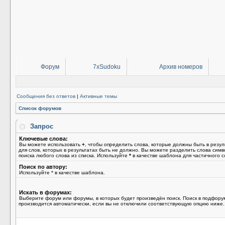
Форум
7xSudoku
Архив номеров
Сообщения без ответов
|
Активные темы
Список форумов
Запрос
Ключевые слова:
Вы можете использовать
+
, чтобы определить слова, которые должны быть в резул
для слов, которых в результатах быть не должно. Вы можете разделить слова сим
поиска любого слова из списка. Используйте
*
в качестве шаблона для частичного с
Поиск по автору:
Используйте * в качестве шаблона.
Искать в форумах:
Выберите форум или форумы, в которых будет произведён поиск. Поиск в подфору
производится автоматически, если вы не отключили соответствующую опцию ниже.