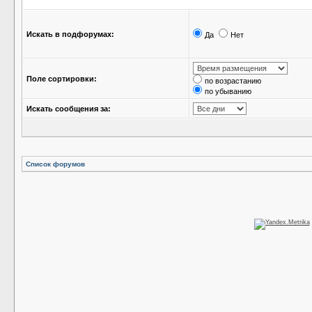
Искать в подфорумах:
Да
Нет
Поле сортировки:
по возрастанию
по убыванию
Искать сообщения за:
Список форумов