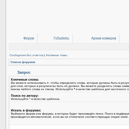
Форум
7xSudoku
Архив номеров
Сообщения без ответов
|
Активные темы
Список форумов
Запрос
Ключевые слова:
Вы можете использовать
+
, чтобы определить слова, которые должны быть в резул
для слов, которых в результатах быть не должно. Вы можете разделить слова сим
поиска любого слова из списка. Используйте
*
в качестве шаблона для частичного с
Поиск по автору:
Используйте * в качестве шаблона.
Искать в форумах:
Выберите форум или форумы, в которых будет произведён поиск. Поиск в подфору
производится автоматически, если вы не отключили соответствующую опцию ниже.