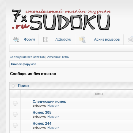
Форум
7xSudoku
Архив номеров
Сообщения без ответов
|
Активные темы
Список форумов
Сообщения без ответов
Поиск
Темы
Следующий номер
в форуме
Новости
Номер 305
в форуме
Новости
Номер 244
в форуме
Новости