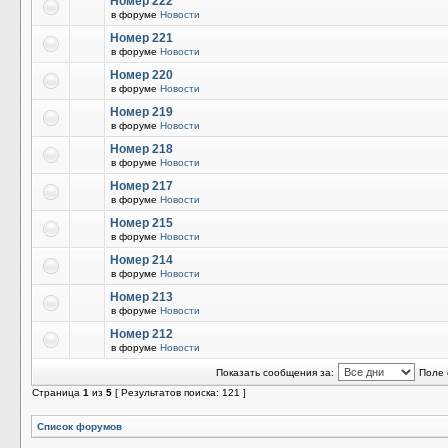
Номер 222
в форуме
Новости
Номер 221
в форуме
Новости
Номер 220
в форуме
Новости
Номер 219
в форуме
Новости
Номер 218
в форуме
Новости
Номер 217
в форуме
Новости
Номер 215
в форуме
Новости
Номер 214
в форуме
Новости
Номер 213
в форуме
Новости
Номер 212
в форуме
Новости
Показать сообщения за:
Поле 
Страница
1
из
5
[ Результатов поиска: 121 ]
Список форумов